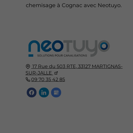
chemisage à Cognac avec Neotuyo.
17 Rue du 503 RTE,
33127
MARTIGNAS-
SUR-JALLE
09 70 35 42 85