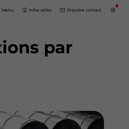
Menu
Infos utiles
Prendre contact
tions par