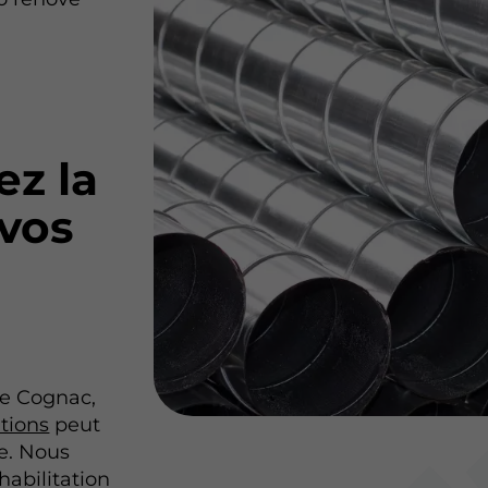
ez la
vos
 de Cognac,
tions
peut
e. Nous
habilitation