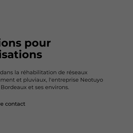
ions pour
isations
 dans la réhabilitation de réseaux
ement et pluviaux, l'entreprise Neotuyo
à Bordeaux et ses environs.
e contact