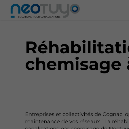
Réhabilitat
chemisage 
Entreprises et collectivités de Cognac, o
maintenance de vos réseaux ! La réhabil
canalisations par chemisage de Neotuy